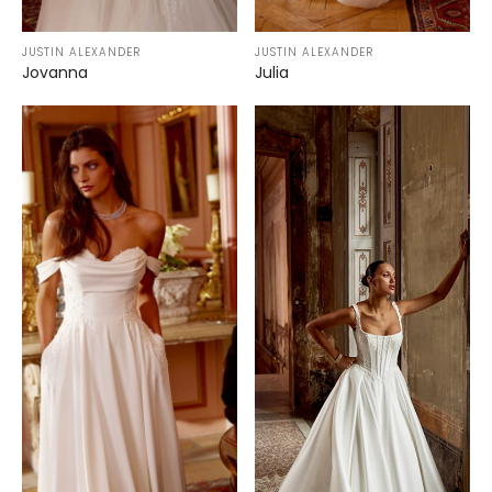
JUSTIN ALEXANDER
JUSTIN ALEXANDER
Jovanna
Julia