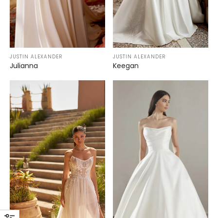
JUSTIN ALEXANDER
JUSTIN ALEXANDER
Julianna
Keegan