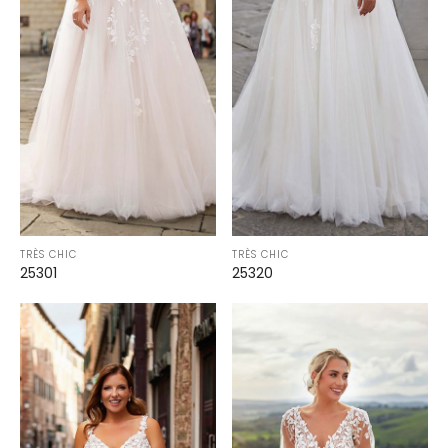
TRÈS CHIC
TRÈS CHIC
25301
25320