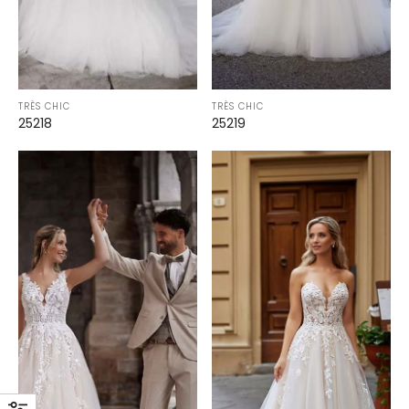
TRÈS CHIC
TRÈS CHIC
25218
25219