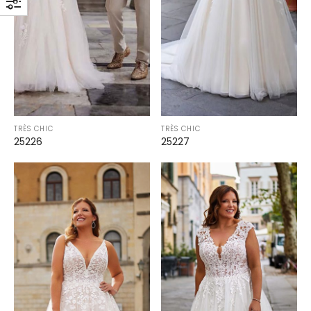
TRÈS CHIC
TRÈS CHIC
25226
25227