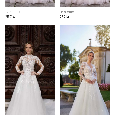
TRÈS CHIC
TRÈS CHIC
25214
25214