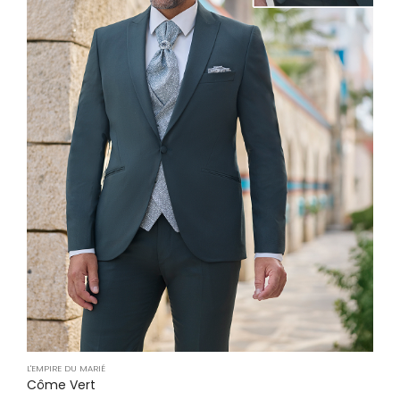
L'EMPIRE DU MARIÉ
Côme Vert