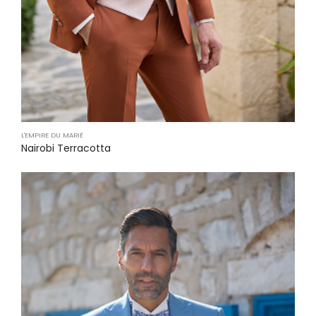
L'EMPIRE DU MARIÉ
Nairobi Terracotta