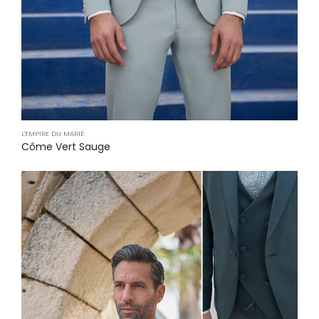
L'EMPIRE DU MARIÉ
Côme Vert Sauge