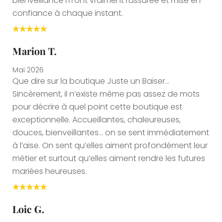
bienveillance m’ont vraiment rassurée et mise en
confiance à chaque instant.
Marion T.
Mai 2026
Que dire sur la boutique Juste un Baiser…
Sincèrement, il n’existe même pas assez de mots
pour décrire à quel point cette boutique est
exceptionnelle. Accueillantes, chaleureuses,
douces, bienveillantes… on se sent immédiatement
à l’aise. On sent qu’elles aiment profondément leur
métier et surtout qu’elles aiment rendre les futures
mariées heureuses.
Loic G.