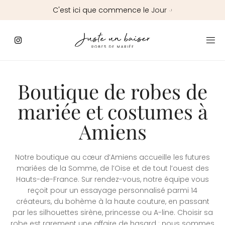
C'est
ici
que
commence
le
Jour
J
Boutique de robes de
mariée et costumes à
Amiens
Notre boutique au cœur d’Amiens accueille les futures
mariées de la Somme, de l’Oise et de tout l’ouest des
Hauts-de-France. Sur rendez-vous, notre équipe vous
reçoit pour un essayage personnalisé parmi 14
créateurs, du bohème à la haute couture, en passant
par les silhouettes sirène, princesse ou A-line. Choisir sa
robe est rarement une affaire de hasard : nous sommes