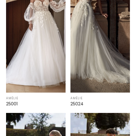
AMÉLIE
AMÉLIE
25001
25024