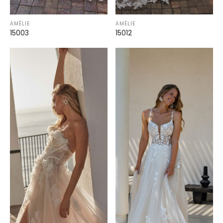
AMÉLIE
AMÉLIE
15003
15012