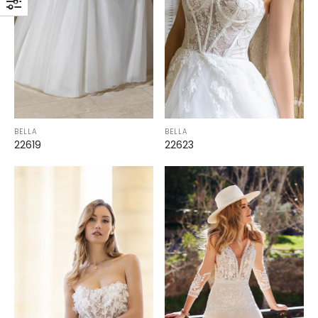
BELLA
BELLA
22619
22623