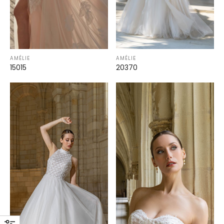
AMÉLIE
AMÉLIE
15015
20370