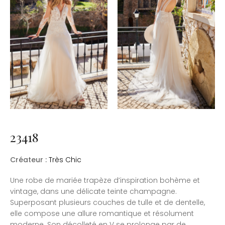
23418
Créateur :
Très Chic
Une robe de mariée trapèze d’inspiration bohème et
vintage, dans une délicate teinte champagne.
Superposant plusieurs couches de tulle et de dentelle,
elle compose une allure romantique et résolument
moderne. Son décolleté en V se prolonge par de