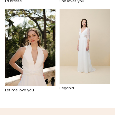
La bresse
She loves you
Bégonia
Let me love you