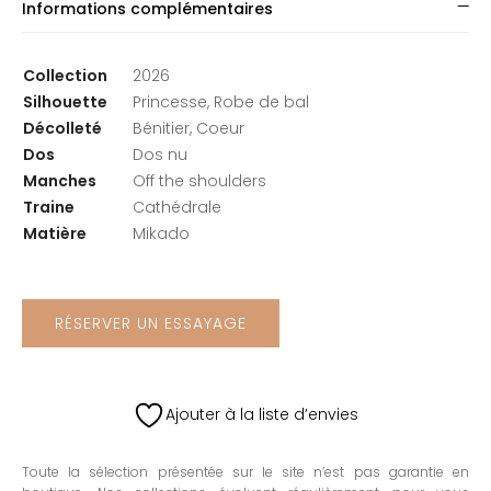
Informations complémentaires
Collection
2026
Silhouette
Princesse, Robe de bal
Décolleté
Bénitier, Coeur
Dos
Dos nu
Manches
Off the shoulders
Traine
Cathédrale
Matière
Mikado
RÉSERVER UN ESSAYAGE
Ajouter à la liste d’envies
Toute la sélection présentée sur le site n’est pas garantie en