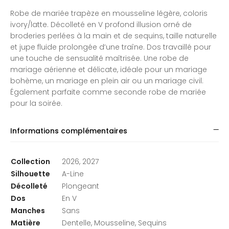
Robe de mariée trapèze en mousseline légère, coloris
ivory/latte. Décolleté en V profond illusion orné de
broderies perlées à la main et de sequins, taille naturelle
et jupe fluide prolongée d’une traîne. Dos travaillé pour
une touche de sensualité maîtrisée. Une robe de
mariage aérienne et délicate, idéale pour un mariage
bohème, un mariage en plein air ou un mariage civil.
Également parfaite comme seconde robe de mariée
pour la soirée.
Informations complémentaires
Collection
2026, 2027
Silhouette
A-Line
Décolleté
Plongeant
Dos
En V
Manches
Sans
Matière
Dentelle, Mousseline, Sequins