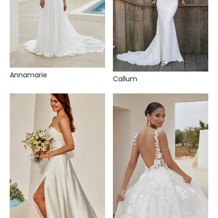
Annamarie
Callum