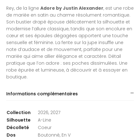
Rey, de la ligne
Adore by Justin Alexander
, est une robe
de mariée en satin au charme résolument romantique.
Son bustier drapé épouse délicatement la silhouette et
modernise l’allure classique, tandis que son encolure en
cœur et ses épaules dégagées apportent une touche
sensuelle et féminine. La fente sur la jupe insuffle une
note d’audace et de mouvement, parfaite pour une
mariée qui aime allier élégance et caractère. Détail
pratique que l’on adore : ses poches dissimulées. Une
robe épurée et lumineuse, à découvrir et à essayer en
boutique.
Informations complémentaires
Collection
2026, 2027
Silhouette
A-Line
Décolleté
Coeur
Dos
Boutonné, En V