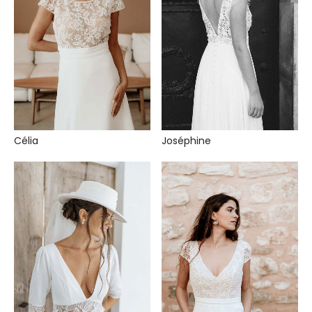
Célia
Joséphine