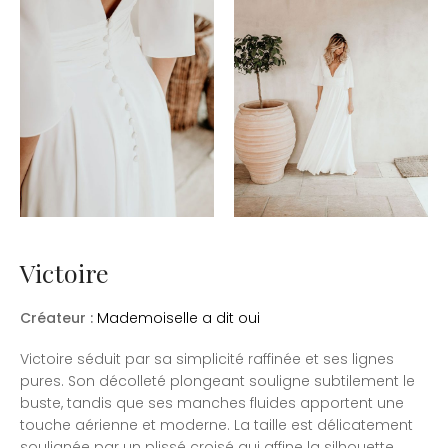
Victoire
Créateur :
Mademoiselle a dit oui
Victoire séduit par sa simplicité raffinée et ses lignes
pures. Son décolleté plongeant souligne subtilement le
buste, tandis que ses manches fluides apportent une
touche aérienne et moderne. La taille est délicatement
soulignée par un plissé croisé qui affine la silhouette,