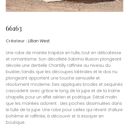
66163
Créateur :
Lillian West
Une robe de mariée trapèze en tulle, tout en délicatesse
et romantisme. Son décolleté Sabrina illusion plongeant
dévoile une dentelle Chantilly raffinée au niveau du
bustier, tandis que les découpes latérales et le dos nu
plongeant apportent une touche sensuelle et
résolument moderne. Des appliqués brodés et sequinés
cascadent avec grâce le long de la jupe et de la traîne
chapelle, pour un effet aérien et poétique. Détail malin
que les mariées adorent : des poches dissimulées dans
le tulle de la jupe. Une robe pour celles qui rêvent d’allure
bohème et raffinée, à découvrir et à essayer en
boutique.