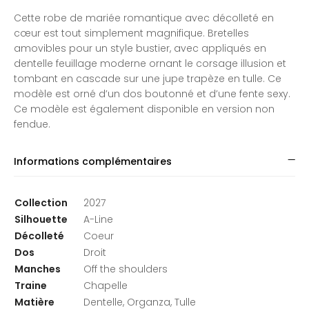
Cette robe de mariée romantique avec décolleté en
cœur est tout simplement magnifique. Bretelles
amovibles pour un style bustier, avec appliqués en
dentelle feuillage moderne ornant le corsage illusion et
tombant en cascade sur une jupe trapèze en tulle. Ce
modèle est orné d’un dos boutonné et d’une fente sexy.
Ce modèle est également disponible en version non
fendue.
Informations complémentaires
Collection
2027
Silhouette
A-Line
Décolleté
Coeur
Dos
Droit
Manches
Off the shoulders
Traine
Chapelle
Matière
Dentelle, Organza, Tulle