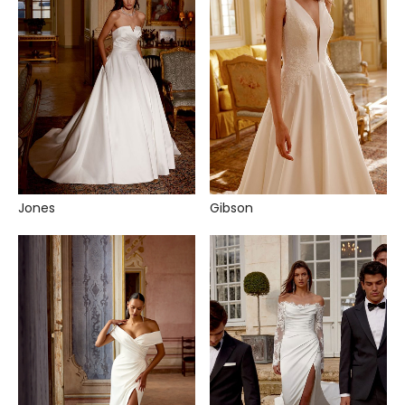
Jones
Gibson