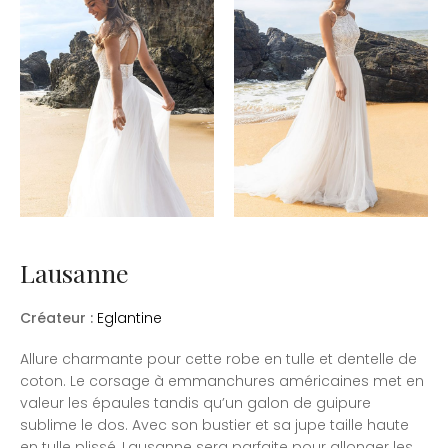
Lausanne
Créateur :
Eglantine
Allure charmante pour cette robe en tulle et dentelle de
coton. Le corsage à emmanchures américaines met en
valeur les épaules tandis qu’un galon de guipure
sublime le dos. Avec son bustier et sa jupe taille haute
en tulle plissé, Lausanne sera parfaite pour allonger les