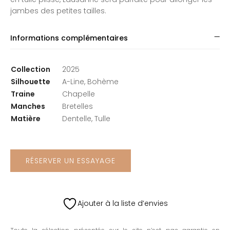
jambes des petites tailles.
Informations complémentaires
Collection
2025
Silhouette
A-Line, Bohème
Traine
Chapelle
Manches
Bretelles
Matière
Dentelle, Tulle
RÉSERVER UN ESSAYAGE
Ajouter à la liste d’envies