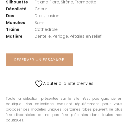
Silhouette
Fit and Flare, Sirène, Trompette
Décolleté
Coeur
Dos
Droit, Illusion
Manches
Sans
Traine
Cathédrale
Matière
Dentelle, Perlage, Pétales en relief
RÉSERVER UN ESSAYAGE
Ajouter à la liste d’envies
Toute la sélection présentée sur le site n’est pas garantie en
boutique. Nos collections évoluent régulièrement pour vous
proposer des modèles uniques : certaines robes peuvent ne plus
être disponibles ou ne pas être présentes dans toutes nos
boutiques.