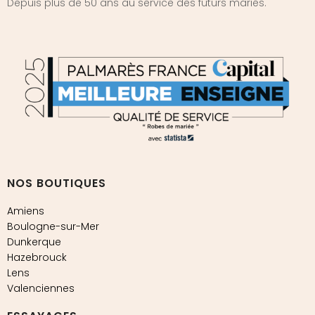
Depuis plus de 50 ans au service des futurs mariés.
NOS BOUTIQUES
Amiens
Boulogne-sur-Mer
Dunkerque
Hazebrouck
Lens
Valenciennes