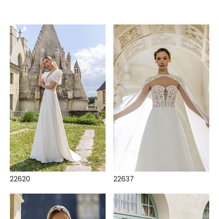
22620
22637